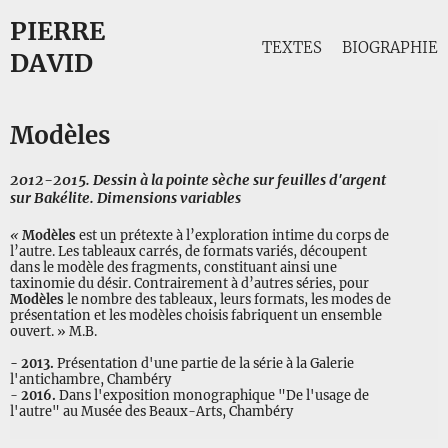
PIERRE
TEXTES
BIOGRAPHIE
DAVID
Modèles
2012-2015. Dessin à la pointe sèche sur feuilles d'argent
sur Bakélite. Dimensions variables
«
Modèles
est un prétexte à l’exploration intime du corps de
l’autre. Les tableaux carrés, de formats variés, découpent
dans le modèle des fragments, constituant ainsi une
taxinomie du désir. Contrairement à d’autres séries, pour
Modèles
le nombre des tableaux, leurs formats, les modes de
présentation et les modèles choisis fabriquent un ensemble
ouvert. » M.B.
- 2013.
Présentation d'une partie de la série à la Galerie
l'antichambre, Chambéry
-
2016.
Dans l'exposition monographique "De l'usage de
l'autre" au Musée des Beaux-Arts, Chambéry