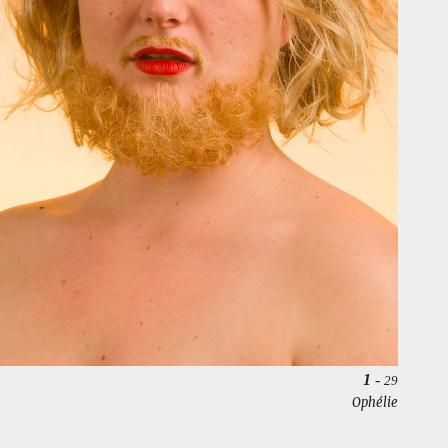
1
-
29
Ophélie