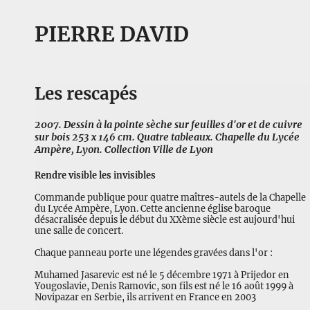
PIERRE DAVID
Les rescapés
2007. Dessin à la pointe sèche sur feuilles d'or et de cuivre
sur bois 253 x 146 cm. Quatre tableaux. Chapelle du Lycée
Ampère, Lyon. Collection Ville de Lyon
Rendre visible les invisibles
Commande publique pour quatre maîtres-autels de la Chapelle
du Lycée Ampère, Lyon. Cette ancienne église baroque
désacralisée depuis le début du XXème siècle est aujourd'hui
une salle de concert.
Chaque panneau porte une légendes gravées dans l'or :
Muhamed Jasarevic est né le 5 décembre 1971 à Prijedor en
Yougoslavie, Denis Ramovic, son fils est né le 16 août 1999 à
Novipazar en Serbie, ils arrivent en France en 2003